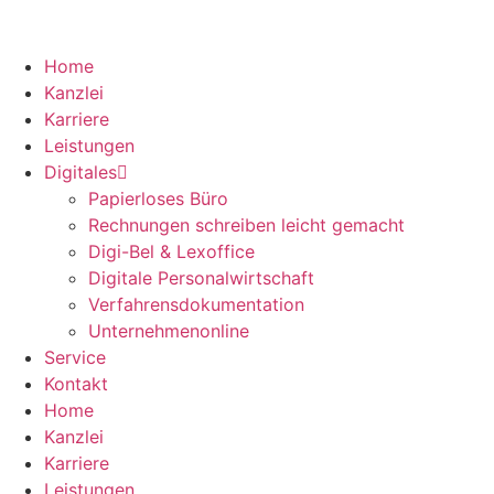
Zum
Inhalt
springen
Home
Kanzlei
Karriere
Leistungen
Digitales
Papierloses Büro
Rechnungen schreiben leicht gemacht
Digi-Bel & Lexoffice
Digitale Personalwirtschaft
Verfahrensdokumentation
Unternehmenonline
Service
Kontakt
Home
Kanzlei
Karriere
Leistungen