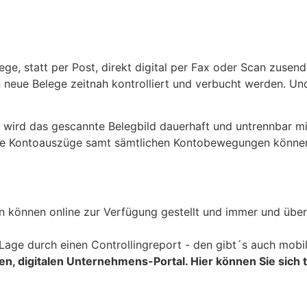
e, statt per Post, direkt digital per Fax oder Scan zusende
neue Belege zeitnah kontrolliert und verbucht werden. Und
 wird das gescannte Belegbild dauerhaft und untrennbar mi
Die Kontoauszüge samt sämtlichen Kontobewegungen können e
können online zur Verfügung gestellt und immer und überal
 Lage durch einen Controllingreport - den gibt´s auch mobil
, digitalen Unternehmens-Portal. Hier können Sie sich ta