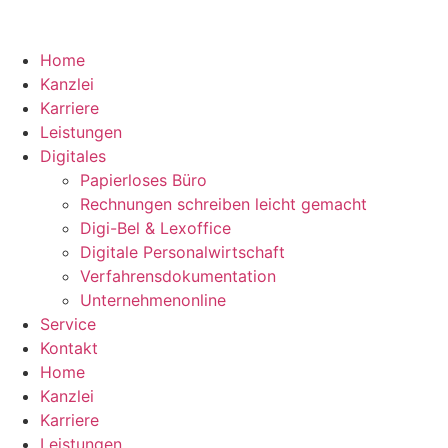
Zum
Inhalt
springen
Home
Kanzlei
Karriere
Leistungen
Digitales
Papierloses Büro
Rechnungen schreiben leicht gemacht
Digi-Bel & Lexoffice
Digitale Personalwirtschaft
Verfahrensdokumentation
Unternehmenonline
Service
Kontakt
Home
Kanzlei
Karriere
Leistungen